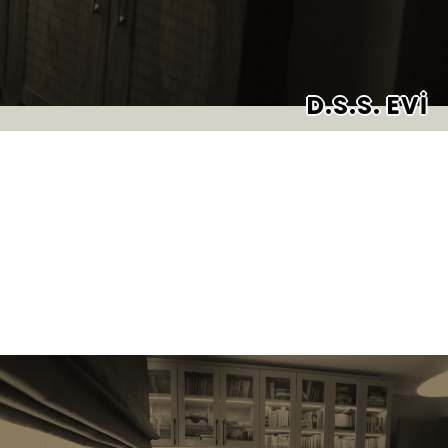
D.S.S. EVİ