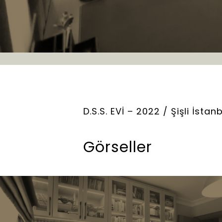
D.S.S. EVİ – 2022 / Şişli İstan
Görseller