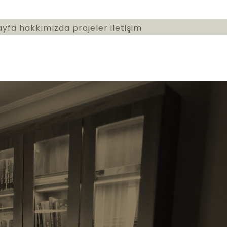
ayfa
hakkımızda
projeler
iletişim